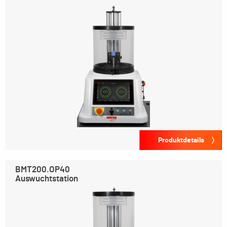
Produktdetails
BMT200.OP40
Auswuchtstation