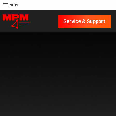
MPM
Service & Support