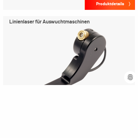
Produktdetails
Linienlaser für Auswuchtmaschinen
Produktdetails
Software-Upgrade-Kit für
Vertikal-Auswuchtmaschinen