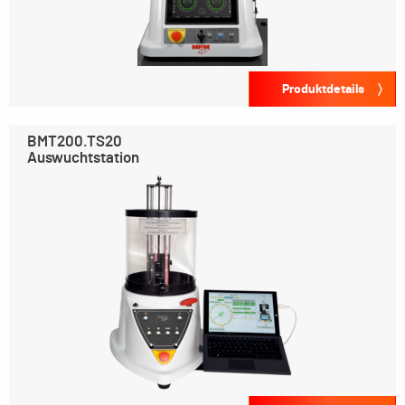
Produktdetails
BMT200.TS20
Auswuchtstation