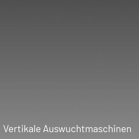
Vertikale Auswuchtmaschinen