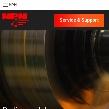
MPM
Service & Support