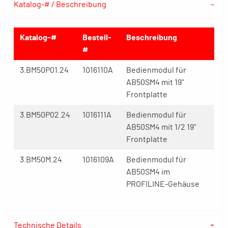
Katalog-# / Beschreibung
Katalog-#
Bestell-
Beschreibung
#
3.BM50P01.24
1016110A
Bedienmodul für
AB50SM4 mit 19"
Frontplatte
3.BM50P02.24
1016111A
Bedienmodul für
AB50SM4 mit 1/2 19"
Frontplatte
3.BM50M.24
1016109A
Bedienmodul für
AB50SM4 im
PROFILINE-Gehäuse
Technische Details