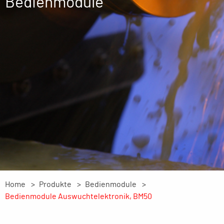
Bedienmodule
Home
Produkte
Bedienmodule
Bedienmodule Auswuchtelektronik, BM50