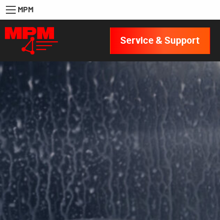
MPM
Service & Support