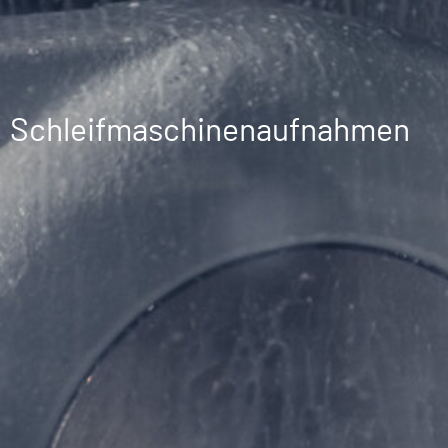
Schleifmaschinenaufnahmen