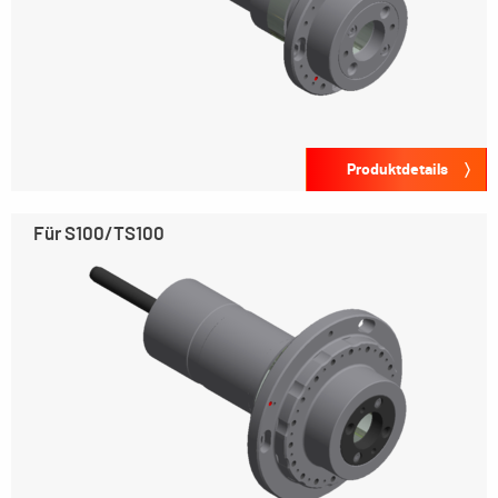
Produktdetails
Für S100/TS100