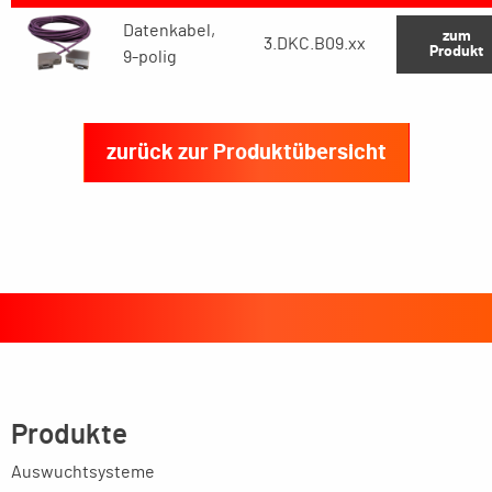
Datenkabel,
zum
3.DKC.B09.xx
Produkt
9-polig
zurück zur Produktübersicht
Produkte
Auswuchtsysteme