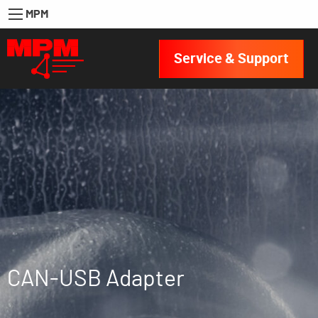
MPM
Service & Support
CAN-USB Adapter