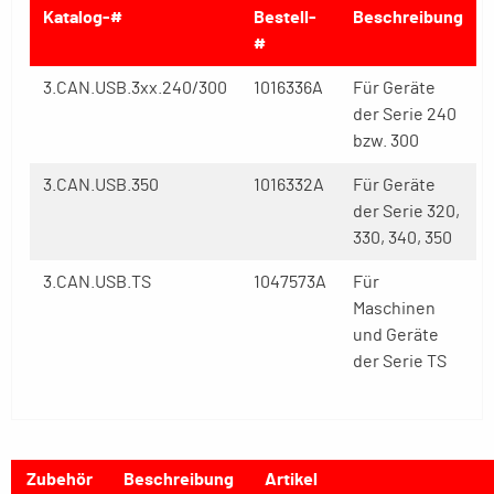
Katalog-#
Bestell-
Beschreibung
#
3.CAN.USB.3xx.240/300
1016336A
Für Geräte
der Serie 240
bzw. 300
3.CAN.USB.350
1016332A
Für Geräte
der Serie 320,
330, 340, 350
3.CAN.USB.TS
1047573A
Für
Maschinen
und Geräte
der Serie TS
Zubehör
Beschreibung
Artikel