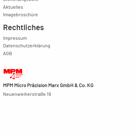
Aktuelles
Imagebroschüre
Rechtliches
Impressum
Datenschutzerklärung
AGB
MPM Micro Präzision Marx GmbH & Co. KG
Neuenweiherstraße 19
91056 Erlangen
+49-9131-9056-0
info(at)mpmgmbh.de