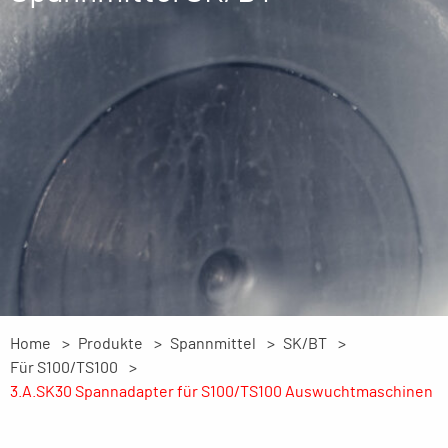
Home
Produkte
Spannmittel
SK/BT
Für S100/TS100
3.A.SK30 Spannadapter für S100/TS100 Auswuchtmaschinen