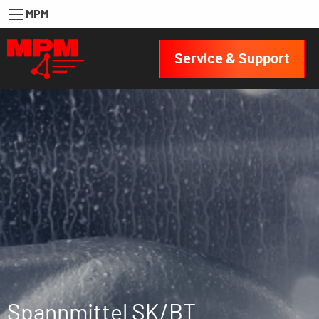
MPM
Service & Support
Spannmittel SK/BT