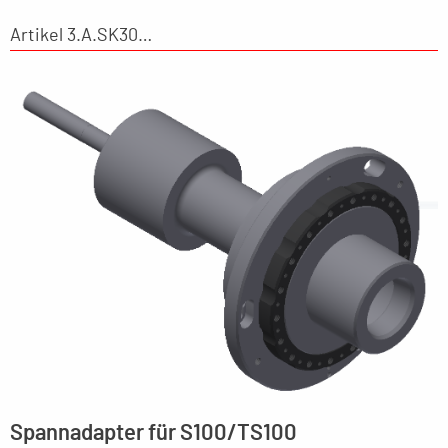
Artikel 3.A.SK30…
Spannadapter für S100/TS100