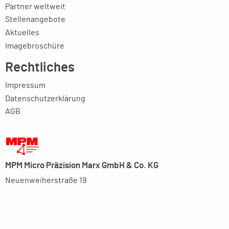
Partner weltweit
Stellenangebote
Aktuelles
Imagebroschüre
Rechtliches
Impressum
Datenschutzerklärung
AGB
MPM Micro Präzision Marx GmbH & Co. KG
Neuenweiherstraße 19
91056 Erlangen
+49-9131-9056-0