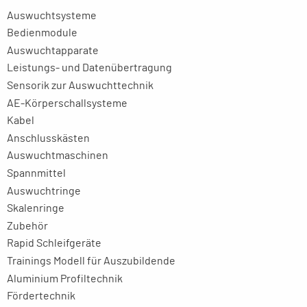
Auswuchtsysteme
Bedienmodule
Auswuchtapparate
Leistungs- und Datenübertragung
Sensorik zur Auswuchttechnik
AE-Körperschallsysteme
Kabel
Anschlusskästen
Auswuchtmaschinen
Spannmittel
Auswuchtringe
Skalenringe
Zubehör
Rapid Schleifgeräte
Trainings Modell für Auszubildende
Aluminium Profiltechnik
Fördertechnik