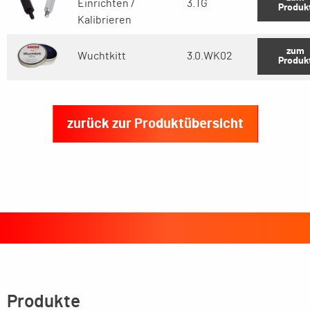
Einrichten /
3.TG
Produk
Kalibrieren
zum
Wuchtkitt
3.0.WK02
Produk
zurück zur Produktübersicht
Produkte