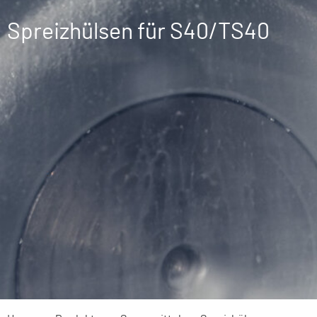
Spreizhülsen für S40/TS40