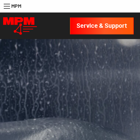
MPM
Service & Support