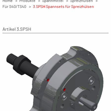
Home
Produkte
Spannmittel
Spreizhülsen
Für S40/TS40
3.SPSH Spannsets für Spreizhülsen
Artikel 3.SPSH